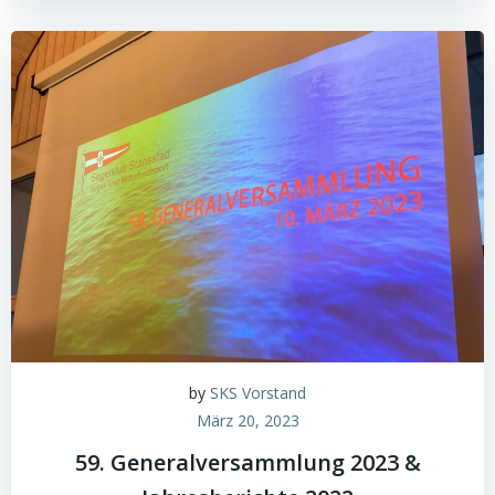
by
SKS Vorstand
März 20, 2023
59. Generalversammlung 2023 &