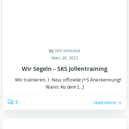
by
SKS Vorstand
März 26, 2022
Wir Segeln – SKS Jollentraining
Wir trainieren…! Neu: offizielle J+S Anerkennung!
Wann: Ab dem […]
0
read more