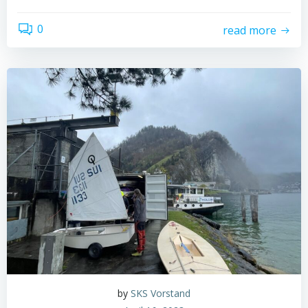
0
read more
by
SKS Vorstand