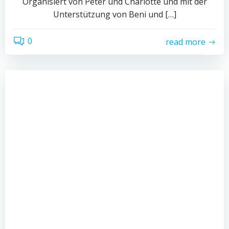
Organisiert von Peter und Charlotte und mit der
Unterstützung von Beni und […]
0
read more