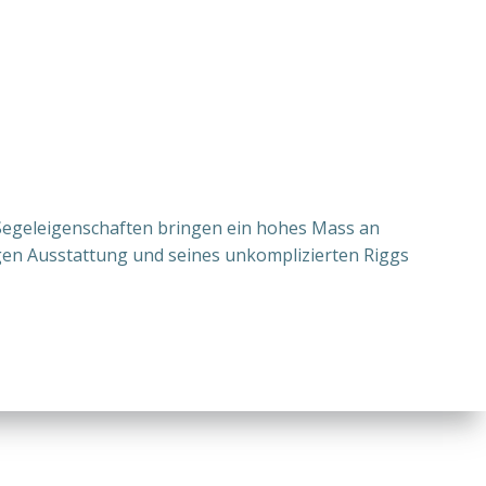
d Segeleigenschaften bringen ein hohes Mass an
igen Ausstattung und seines unkomplizierten Riggs