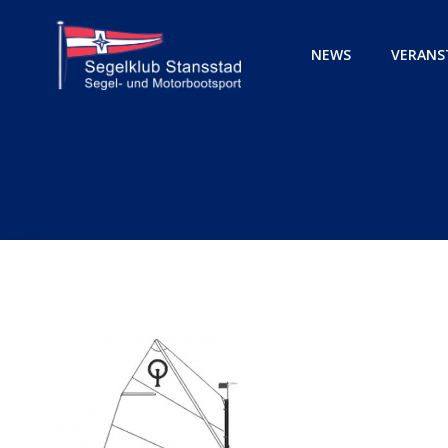
Zum
Inhalt
NEWS
VERANS
springen