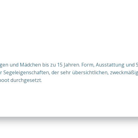
 Jungen und Mädchen bis zu 15 Jahren. Form, Ausstattung un
ner Segeleigenschaften, der sehr übersichtlichen, zweckmäß
boot durchgesetzt.