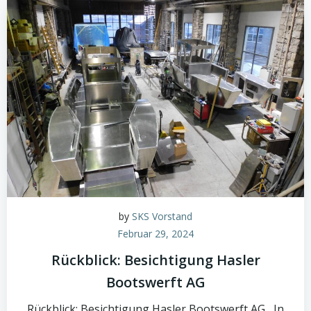
by
SKS Vorstand
Februar 29, 2024
Rückblick: Besichtigung Hasler
Bootswerft AG
Rückblick: Besichtigung Hasler Bootswerft AG In