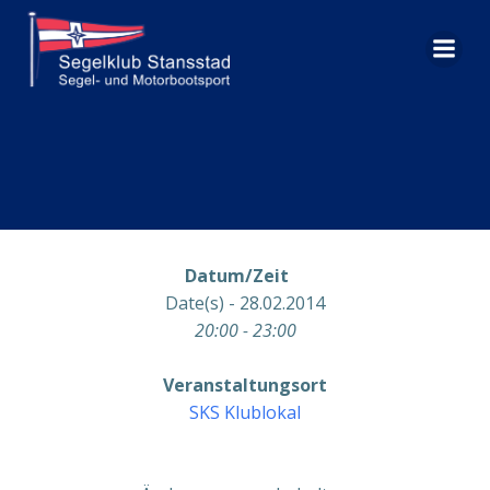
Zum
Inhalt
springen
Datum/Zeit
Date(s) - 28.02.2014
20:00 - 23:00
Veranstaltungsort
SKS Klublokal