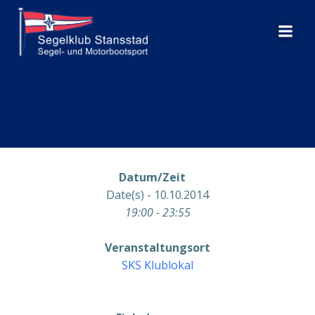
Zum
Inhalt
springen
Datum/Zeit
Date(s) - 10.10.2014
19:00 - 23:55
Veranstaltungsort
SKS Klublokal