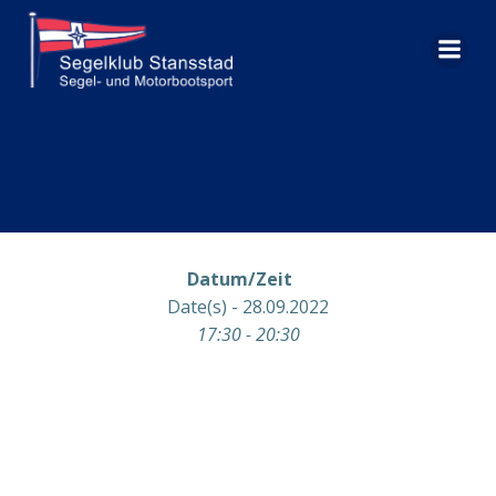
Zum
Inhalt
springen
Datum/Zeit
Date(s) - 28.09.2022
17:30 - 20:30