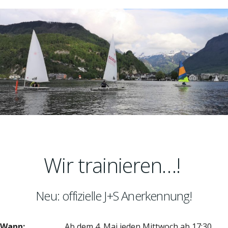
Wir trainieren…!
Neu: offizielle J+S Anerkennung!
Wann:
Ab dem 4. Mai jeden Mittwoch ab 17:30