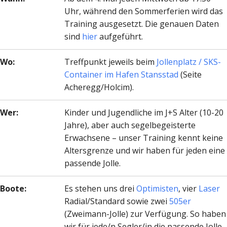
Uhr, während den Sommerferien wird das
Training ausgesetzt. Die genauen Daten
sind
hier
aufgeführt.
Wo:
Treffpunkt jeweils beim
Jollenplatz / SKS-
Container im Hafen Stansstad
(Seite
Acheregg/Holcim).
Wer:
Kinder und Jugendliche im J+S Alter (10-20
Jahre), aber auch segelbegeisterte
Erwachsene – unser Training kennt keine
Altersgrenze und wir haben für jeden eine
passende Jolle.
Boote:
Es stehen uns drei
Optimisten
, vier
Laser
Radial/Standard sowie zwei
505er
(Zweimann-Jolle) zur Verfügung. So haben
wir für jede/n Segler/in die passende Jolle