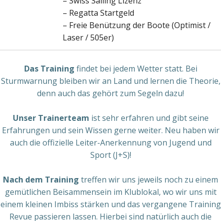
– Swiss Sailing Lizenz
– Regatta Startgeld
– Freie Benützung der Boote (Optimist /
Laser / 505er)
Das Training
findet bei jedem Wetter statt. Bei
Sturmwarnung bleiben wir an Land und lernen die Theorie,
denn auch das gehört zum Segeln dazu!
Unser Trainerteam
ist sehr erfahren und gibt seine
Erfahrungen und sein Wissen gerne weiter. Neu haben wir
auch die offizielle Leiter-Anerkennung von Jugend und
Sport (J+S)!
Nach dem Training
treffen wir uns jeweils noch zu einem
gemütlichen Beisammensein im Klublokal, wo wir uns mit
einem kleinen Imbiss stärken und das vergangene Training
Revue passieren lassen. Hierbei sind natürlich auch die