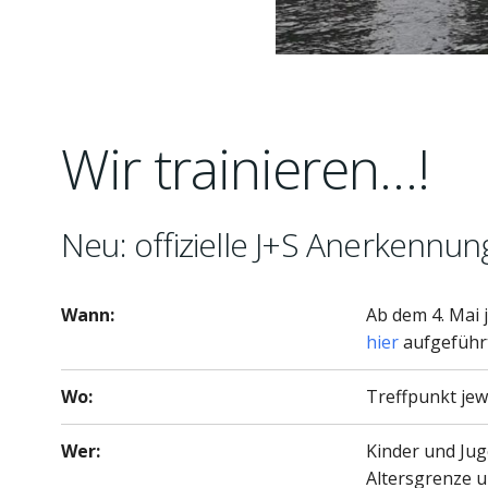
Wir trainieren…!
Neu: offizielle J+S Anerkennun
Wann:
Ab dem 4. Mai 
hier
aufgeführt
Wo:
Treffpunkt jew
Wer:
Kinder und Jug
Altersgrenze u