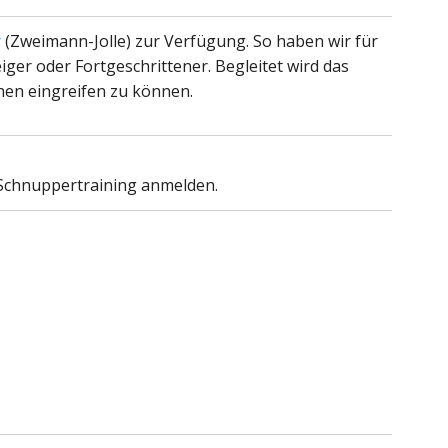
r
(Zweimann-Jolle) zur Verfügung. So haben wir für
iger oder Fortgeschrittener. Begleitet wird das
ehen eingreifen zu können.
 Schnuppertraining anmelden.