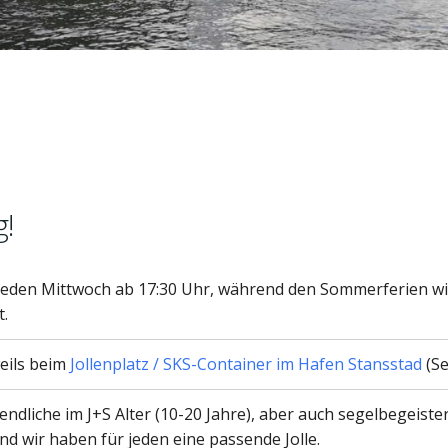
g!
jeden Mittwoch ab 17:30 Uhr, während den Sommerferien wi
.
eils beim
Jollenplatz / SKS-Container im Hafen Stansstad
(Se
endliche im J+S Alter (10-20 Jahre), aber auch segelbegeist
nd wir haben für jeden eine passende Jolle.