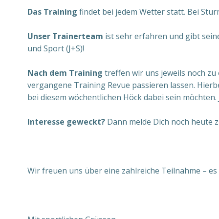
Das Training
findet bei jedem Wetter statt. Bei St
Unser Trainerteam
ist sehr erfahren und gibt sei
und Sport (J+S)!
Nach dem Training
treffen wir uns jeweils noch z
vergangene Training Revue passieren lassen. Hierbei
bei diesem wöchentlichen Höck dabei sein möchten. Je
Interesse geweckt?
Dann melde Dich noch heute 
Wir freuen uns über eine zahlreiche Teilnahme – es h