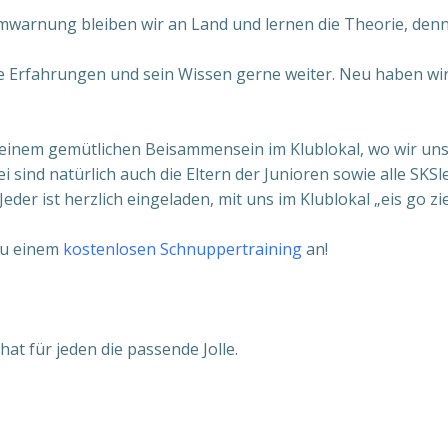
urmwarnung bleiben wir an Land und lernen die Theorie, den
ne Erfahrungen und sein Wissen gerne weiter. Neu haben wir
u einem gemütlichen Beisammensein im Klublokal, wo wir uns
 sind natürlich auch die Eltern der Junioren sowie alle SKSl
der ist herzlich eingeladen, mit uns im Klublokal „eis go zie
zu einem
kostenlosen Schnuppertraining
an!
at für jeden die passende Jolle.