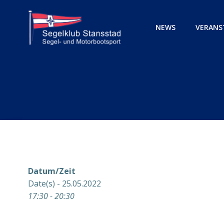
Zum
Inhalt
NEWS
VERANS
springen
Datum/Zeit
Date(s) - 25.05.2022
17:30 - 20:30