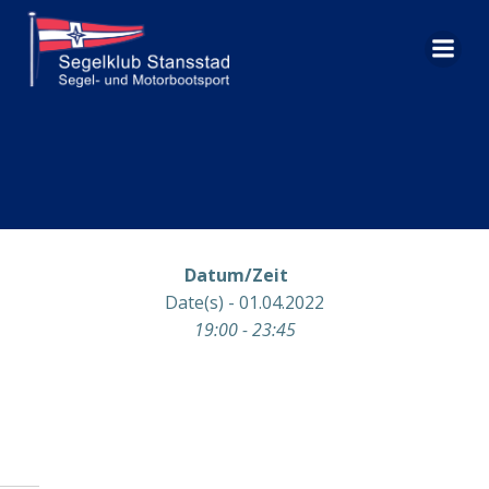
Zum
Inhalt
springen
Datum/Zeit
Date(s) - 01.04.2022
19:00 - 23:45