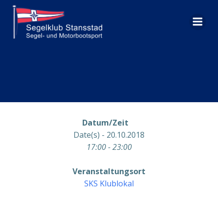
Zum
Inhalt
springen
Datum/Zeit
Date(s) - 20.10.2018
17:00 - 23:00
Veranstaltungsort
SKS Klublokal